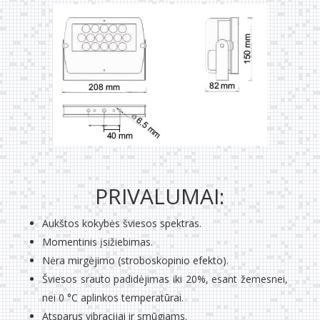
PRIVALUMAI:
Aukštos kokybės šviesos spektras.
Momentinis įsižiebimas.
Nėra mirgėjimo (stroboskopinio efekto).
Šviesos srauto padidėjimas iki 20%, esant žemesnei,
nei 0 °C aplinkos temperatūrai.
Atsparus vibracijai ir smūgiams.