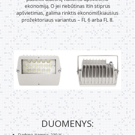
ekonomiją. O jei nebūtinas itin stiprus
apšvietimas, galima rinktis ekonomiškiausius
prožektoriaus variantus – FL 6 arba FL 8.
DUOMENYS:
Darbinė įtampa: 230 V