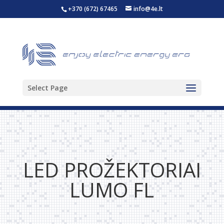
+370 (672) 67465
info@4e.lt
Select Page
LED PROŽEKTORIAI
LUMO FL