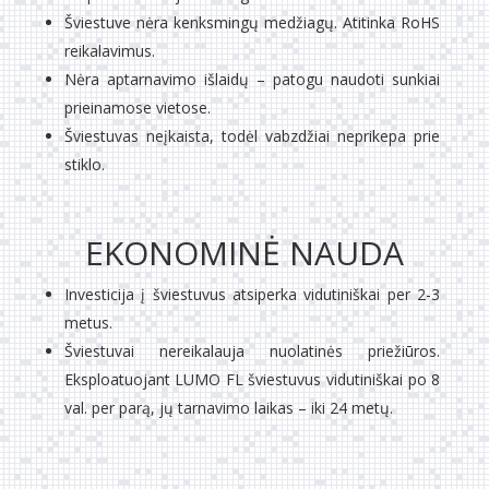
Šviestuve nėra kenksmingų medžiagų. Atitinka RoHS
reikalavimus.
Nėra aptarnavimo išlaidų – patogu naudoti sunkiai
prieinamose vietose.
Šviestuvas neįkaista, todėl vabzdžiai neprikepa prie
stiklo.
EKONOMINĖ NAUDA
Investicija į šviestuvus atsiperka vidutiniškai per 2-3
metus.
Šviestuvai nereikalauja nuolatinės priežiūros.
Eksploatuojant LUMO FL šviestuvus vidutiniškai po 8
val. per parą, jų tarnavimo laikas – iki 24 metų.