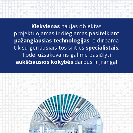
Kiekvienas
naujas objektas
projektuojamas ir diegiamas pasitelkiant
pažangiausias technologijas
, o dirbama
tik su geriausiais tos srities
specialistais
.
Todėl užsakovams galime pasiūlyti
aukščiausios kokybės
darbus ir įrangą!