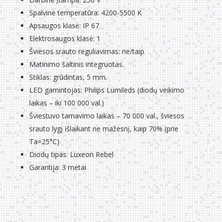
Spalvinė temperatūra: 4200-5500 K
Apsaugos klasė: IP 67
Elektrosaugos klasė: 1
Šviesos srauto reguliavimas: ne/taip
Matinimo šaltinis integruotas.
Stiklas: grūdintas, 5 mm.
LED gamintojas: Philips Lumileds (diodų veikimo
laikas – iki 100 000 val.)
Šviestuvo tarnavimo laikas – 70 000 val., šviesos
srauto lygį išlaikant ne mažesnį, kaip 70% (prie
Ta=25°C)
Diodų tipas: Luxeon Rebel
Garantija: 3 metai