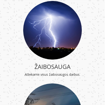
ŽAIBOSAUGA
Atliekame visus žaibosaugos darbus.