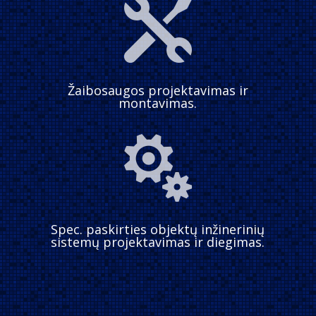

Žaibosaugos projektavimas ir
montavimas.

Spec. paskirties objektų inžinerinių
sistemų projektavimas ir diegimas.